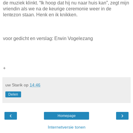
de muziek klinkt. “Ik hoop dat hij nu naar huis kan”, zegt mijn
vriendin als we na de keurige ceremonie weer in de
lentezon staan. Henk en ik knikken.
voor gedicht en verslag: Erwin Vogelezang
+
uw Starik
op
14:46
Delen
‹
›
Homepage
Internetversie tonen