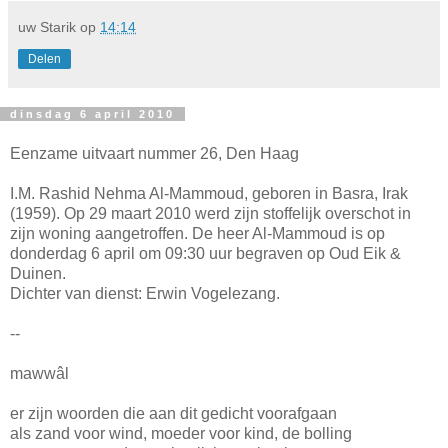
uw Starik
op
14:14
Delen
dinsdag 6 april 2010
Eenzame uitvaart nummer 26, Den Haag
I.M. Rashid Nehma Al-Mammoud, geboren in Basra, Irak
(1959). Op 29 maart 2010 werd zijn stoffelijk overschot in
zijn woning aangetroffen. De heer Al-Mammoud is op
donderdag 6 april om 09:30 uur begraven op Oud Eik &
Duinen.
Dichter van dienst: Erwin Vogelezang.
--
mawwâl
er zijn woorden die aan dit gedicht voorafgaan
als zand voor wind, moeder voor kind, de bolling